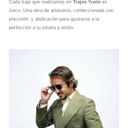
Cada traje que realizamos en
Trajes Yuste
es
único. Una obra de artesanía, confeccionada con
precisión y dedicación para ajustarse a la
perfección a tu silueta y estilo.