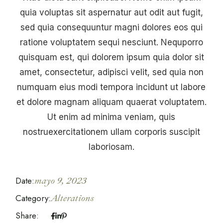
quia voluptas sit aspernatur aut odit aut fugit,
sed quia consequuntur magni dolores eos qui
ratione voluptatem sequi nesciunt. Nequporro
quisquam est, qui dolorem ipsum quia dolor sit
amet, consectetur, adipisci velit, sed quia non
numquam eius modi tempora incidunt ut labore
et dolore magnam aliquam quaerat voluptatem.
Ut enim ad minima veniam, quis
nostruexercitationem ullam corporis suscipit
laboriosam.
Date:
mayo 9, 2023
Category:
Alterations
Share: