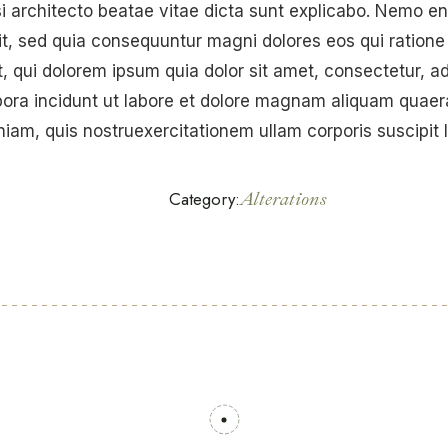
si architecto beatae vitae dicta sunt explicabo. Nemo e
git, sed quia consequuntur magni dolores eos qui ratione
qui dolorem ipsum quia dolor sit amet, consectetur, adi
ra incidunt ut labore et dolore magnam aliquam quaera
iam, quis nostruexercitationem ullam corporis suscipit 
Category:
Alterations