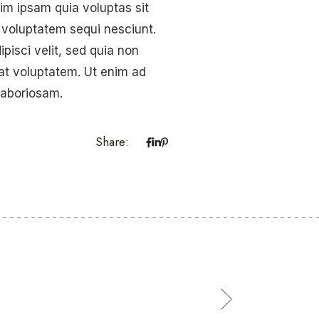
nim ipsam quia voluptas sit
 voluptatem sequi nesciunt.
pisci velit, sed quia non
t voluptatem. Ut enim ad
laboriosam.
Share: