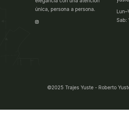
elegancia con una atención
única, persona a persona.
Lun–V
Sab: 
©2025 Trajes Yuste - Roberto Yust