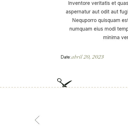
Inventore veritatis et qua
aspernatur aut odit aut fu
Nequporro quisquam est, 
numquam eius modi tempo
minima ven
Date:
abril 20, 2023