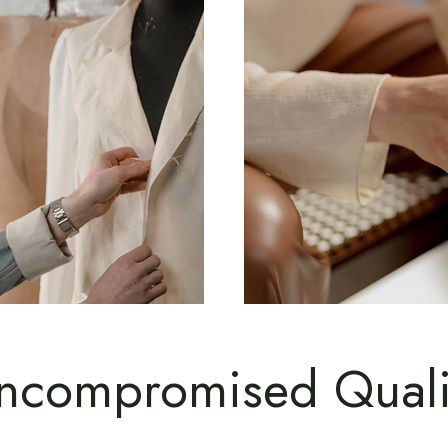
ncompromised Quali